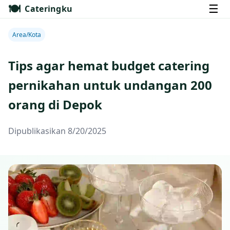
🍽️
☰
Cateringku
Area/Kota
Tips agar hemat budget catering
pernikahan untuk undangan 200
orang di Depok
Dipublikasikan 8/20/2025