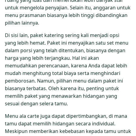
ruang yang luas dan memerlukan lebih banyak staf
untuk mengelola penyajian. Selain itu, anggaran untuk
menu prasmanan biasanya lebih tinggi dibandingkan
pilihan lainnya.
Di sisi lain, paket katering sering kali menjadi opsi
yang lebih hemat. Paket ini menyajikan satu set menu
dalam porsi yang telah ditentukan, biasanya dengan
harga yang lebih terjangkau. Hal ini akan
memudahkan perencanaan, karena Anda dapat lebih
mudah menghitung total biaya serta menghindari
pemborosan. Namun, pilihan menu dalam paket ini
biasanya terbatas. Oleh karena itu, penting untuk
memilih paket yang menawarkan hidangan yang
sesuai dengan selera tamu.
Menu ala carte juga dapat dipertimbangkan, di mana
tamu dapat memilih hidangan secara individual.
Meskipun memberikan kebebasan kepada tamu untuk