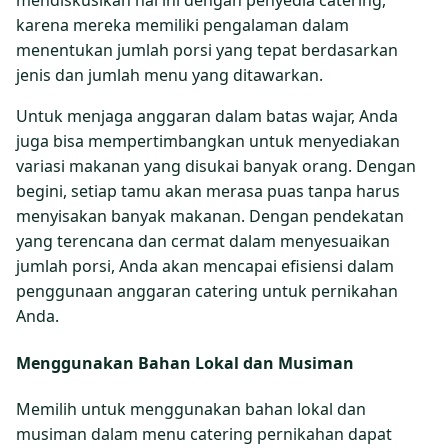
mendiskusikan hal ini dengan penyedia catering,
karena mereka memiliki pengalaman dalam
menentukan jumlah porsi yang tepat berdasarkan
jenis dan jumlah menu yang ditawarkan.
Untuk menjaga anggaran dalam batas wajar, Anda
juga bisa mempertimbangkan untuk menyediakan
variasi makanan yang disukai banyak orang. Dengan
begini, setiap tamu akan merasa puas tanpa harus
menyisakan banyak makanan. Dengan pendekatan
yang terencana dan cermat dalam menyesuaikan
jumlah porsi, Anda akan mencapai efisiensi dalam
penggunaan anggaran catering untuk pernikahan
Anda.
Menggunakan Bahan Lokal dan Musiman
Memilih untuk menggunakan bahan lokal dan
musiman dalam menu catering pernikahan dapat