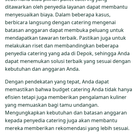
ditawarkan oleh penyedia layanan dapat membantu
menyesuaikan biaya. Dalam beberapa kasus,
berbicara langsung dengan catering mengenai
batasan anggaran dapat membuka peluang untuk
mendapatkan tawaran terbaik. Pastikan juga untuk
melakukan riset dan membandingkan beberapa
penyedia catering yang ada di Depok, sehingga Anda
dapat menemukan solusi terbaik yang sesuai dengan
kebutuhan dan anggaran Anda.
Dengan pendekatan yang tepat, Anda dapat
memastikan bahwa budget catering Anda tidak hanya
efisien tetapi juga memberikan pengalaman kuliner
yang memuaskan bagi tamu undangan.
Mengungkapkan kebutuhan dan batasan anggaran
kepada penyedia catering juga akan membantu
mereka memberikan rekomendasi yang lebih sesuai.