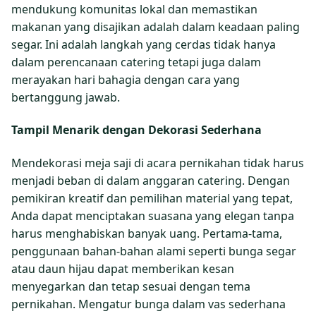
mendukung komunitas lokal dan memastikan
makanan yang disajikan adalah dalam keadaan paling
segar. Ini adalah langkah yang cerdas tidak hanya
dalam perencanaan catering tetapi juga dalam
merayakan hari bahagia dengan cara yang
bertanggung jawab.
Tampil Menarik dengan Dekorasi Sederhana
Mendekorasi meja saji di acara pernikahan tidak harus
menjadi beban di dalam anggaran catering. Dengan
pemikiran kreatif dan pemilihan material yang tepat,
Anda dapat menciptakan suasana yang elegan tanpa
harus menghabiskan banyak uang. Pertama-tama,
penggunaan bahan-bahan alami seperti bunga segar
atau daun hijau dapat memberikan kesan
menyegarkan dan tetap sesuai dengan tema
pernikahan. Mengatur bunga dalam vas sederhana