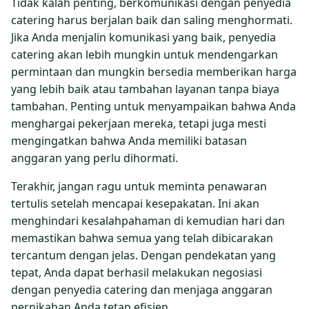
Tidak kalah penting, berkomunikasi dengan penyedia
catering harus berjalan baik dan saling menghormati.
Jika Anda menjalin komunikasi yang baik, penyedia
catering akan lebih mungkin untuk mendengarkan
permintaan dan mungkin bersedia memberikan harga
yang lebih baik atau tambahan layanan tanpa biaya
tambahan. Penting untuk menyampaikan bahwa Anda
menghargai pekerjaan mereka, tetapi juga mesti
mengingatkan bahwa Anda memiliki batasan
anggaran yang perlu dihormati.
Terakhir, jangan ragu untuk meminta penawaran
tertulis setelah mencapai kesepakatan. Ini akan
menghindari kesalahpahaman di kemudian hari dan
memastikan bahwa semua yang telah dibicarakan
tercantum dengan jelas. Dengan pendekatan yang
tepat, Anda dapat berhasil melakukan negosiasi
dengan penyedia catering dan menjaga anggaran
pernikahan Anda tetap efisien.