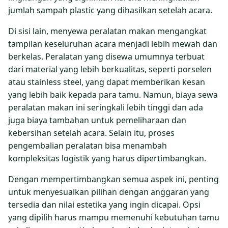
jumlah sampah plastic yang dihasilkan setelah acara.
Di sisi lain, menyewa peralatan makan mengangkat
tampilan keseluruhan acara menjadi lebih mewah dan
berkelas. Peralatan yang disewa umumnya terbuat
dari material yang lebih berkualitas, seperti porselen
atau stainless steel, yang dapat memberikan kesan
yang lebih baik kepada para tamu. Namun, biaya sewa
peralatan makan ini seringkali lebih tinggi dan ada
juga biaya tambahan untuk pemeliharaan dan
kebersihan setelah acara. Selain itu, proses
pengembalian peralatan bisa menambah
kompleksitas logistik yang harus dipertimbangkan.
Dengan mempertimbangkan semua aspek ini, penting
untuk menyesuaikan pilihan dengan anggaran yang
tersedia dan nilai estetika yang ingin dicapai. Opsi
yang dipilih harus mampu memenuhi kebutuhan tamu