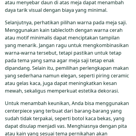
atau menyebar daun di atas meja dapat menambah
daya tarik visual dengan biaya yang minimal.
Selanjutnya, perhatikan pilihan warna pada meja saji.
Menggunakan kain tablecloth dengan warna cerah
atau motif minimalis dapat menciptakan tampilan
yang menarik. Jangan ragu untuk mengkombinasikan
warna-warna tersebut, tetapi pastikan untuk tetap
pada tema yang sama agar meja saji tetap enak
dipandang. Selain itu, pemilihan perlengkapan makan
yang sederhana namun elegan, seperti piring ceramic
atau gelas kaca, juga dapat meningkatkan kesan
mewah, sekaligus memperkuat estetika dekorasi.
Untuk menambah keunikan, Anda bisa menggunakan
centerpiece yang terbuat dari barang-barang yang
sudah tidak terpakai, seperti botol kaca bekas, yang
dapat disulap menjadi vas. Menghiasnya dengan pita
atau kain yang sesuai tema pernikahan akan