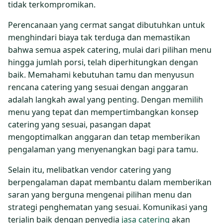
tidak terkompromikan.
Perencanaan yang cermat sangat dibutuhkan untuk
menghindari biaya tak terduga dan memastikan
bahwa semua aspek catering, mulai dari pilihan menu
hingga jumlah porsi, telah diperhitungkan dengan
baik. Memahami kebutuhan tamu dan menyusun
rencana catering yang sesuai dengan anggaran
adalah langkah awal yang penting. Dengan memilih
menu yang tepat dan mempertimbangkan konsep
catering yang sesuai, pasangan dapat
mengoptimalkan anggaran dan tetap memberikan
pengalaman yang menyenangkan bagi para tamu.
Selain itu, melibatkan vendor catering yang
berpengalaman dapat membantu dalam memberikan
saran yang berguna mengenai pilihan menu dan
strategi penghematan yang sesuai. Komunikasi yang
terjalin baik dengan penyedia
jasa catering
akan