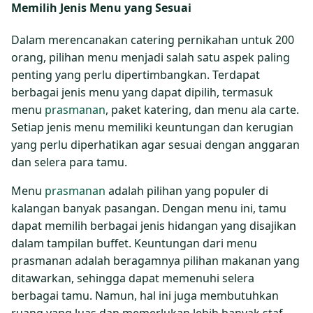
Memilih Jenis Menu yang Sesuai
Dalam merencanakan catering pernikahan untuk 200
orang, pilihan menu menjadi salah satu aspek paling
penting yang perlu dipertimbangkan. Terdapat
berbagai jenis menu yang dapat dipilih, termasuk
menu
prasmanan
, paket katering, dan menu ala carte.
Setiap jenis menu memiliki keuntungan dan kerugian
yang perlu diperhatikan agar sesuai dengan anggaran
dan selera para tamu.
Menu
prasmanan
adalah pilihan yang populer di
kalangan banyak pasangan. Dengan menu ini, tamu
dapat memilih berbagai jenis hidangan yang disajikan
dalam tampilan buffet. Keuntungan dari menu
prasmanan adalah beragamnya pilihan makanan yang
ditawarkan, sehingga dapat memenuhi selera
berbagai tamu. Namun, hal ini juga membutuhkan