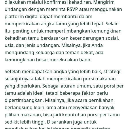
dilakukan melalui konfirmasi kehadiran. Mengirim
undangan dengan meminta RSVP atau menggunakan
platform digital dapat membantu dalam
memperkirakan angka tamu yang lebih tepat. Selain
itu, penting untuk mempertimbangkan kemungkinan
kehadiran tamu berdasarkan kecenderungan sosial,
usia, dan jenis undangan. Misalnya, jika Anda
mengundang keluarga dan teman dekat, ada
kemungkinan besar mereka akan hadir.
Setelah mendapatkan angka yang lebih baik, strategi
selanjutnya adalah memperkirakan porsi makanan
yang diperlukan. Sebagai aturan umum, satu porsi per
tamu adalah ideal, tetapi beberapa faktor perlu
dipertimbangkan. Misalnya, jika acara pernikahan
berlangsung lebih lama atau menyediakan banyak
pilihan makanan, bisa jadi kebutuhan porsi per tamu
sedikit lebih tinggi. Disarankan juga untuk