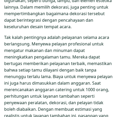
digunakan, seperti bunga, lampu, dan elemen estetika
lainnya. Dalam memilih dekorasi, juga penting untuk
mempertimbangkan bagaimana dekorasi tersebut
dapat berintegrasi dengan pencahayaan dan
keseluruhan desain tempat acara.
Tak kalah pentingnya adalah pelayanan selama acara
berlangsung. Menyewa pelayan profesional untuk
mengatur makanan dan minuman dapat
meningkatkan pengalaman tamu. Mereka dapat
bertugas memberikan pelayanan terbaik, memastikan
bahwa setiap tamu dilayani dengan baik tanpa
menunggu terlalu lama. Biaya untuk menyewa pelayan
ini juga harus dimasukkan dalam anggaran. Saat
merencanakan anggaran catering untuk 1000 orang,
perhitungan untuk layanan tambahan seperti
penyewaan peralatan, dekorasi, dan pelayan tidak
boleh diabaikan. Dengan membuat estimasi yang
realistis untuk layanan tambahan ini, pasangan yang