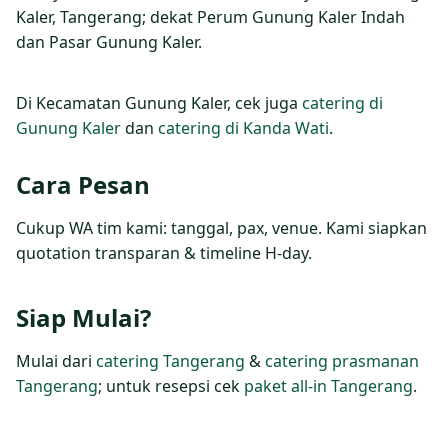
Kaler, Tangerang; dekat Perum Gunung Kaler Indah
dan Pasar Gunung Kaler.
Di Kecamatan Gunung Kaler, cek juga
catering di
Gunung Kaler
dan
catering di Kanda Wati
.
Cara Pesan
Cukup WA tim kami: tanggal, pax, venue. Kami siapkan
quotation transparan & timeline H‑day.
Siap Mulai?
Mulai dari
catering Tangerang
&
catering prasmanan
Tangerang
; untuk resepsi cek
paket all‑in Tangerang
.