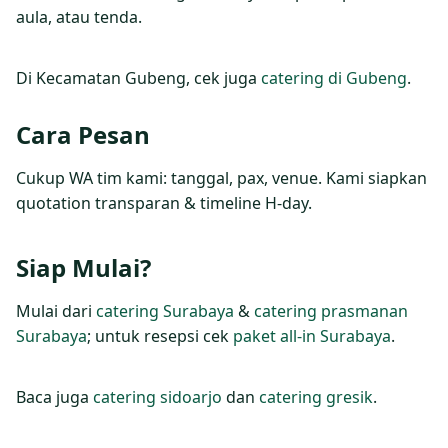
aula, atau tenda.
Di Kecamatan Gubeng, cek juga
catering di Gubeng
.
Cara Pesan
Cukup WA tim kami: tanggal, pax, venue. Kami siapkan
quotation transparan & timeline H‑day.
Siap Mulai?
Mulai dari
catering Surabaya
&
catering prasmanan
Surabaya
; untuk resepsi cek
paket all‑in Surabaya
.
Baca juga
catering sidoarjo
dan
catering gresik
.