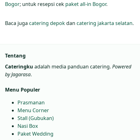
Bogor
; untuk resepsi cek
paket all‑in Bogor
.
Baca juga
catering depok
dan
catering jakarta selatan
.
Tentang
Cateringku
adalah media panduan catering.
Powered
by Jagarasa
.
Menu Populer
Prasmanan
Menu Corner
Stall (Gubukan)
Nasi Box
Paket Wedding