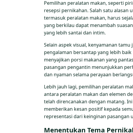
Pemilihan peralatan makan, seperti p
resepsi pernikahan. Salah satu alasan 
termasuk peralatan makan, harus sejal
yang berkilau dapat menambah suasan
yang lebih santai dan intim.
Selain aspek visual, kenyamanan tamu 
pengalaman bersantap yang lebih baik
menyajikan porsi makanan yang panta
pasangan pengantin menunjukkan perha
dan nyaman selama perayaan berlangs
Lebih jauh lagi, pemilihan peralatan 
antara peralatan makan dan elemen de
telah direncanakan dengan matang. Ini
memberikan kesan positif kepada semua 
representasi dari keinginan pasangan
Menentukan Tema Pernikah