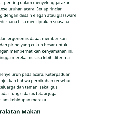
gat penting dalam menyelenggarakan
seluruhan acara. Setiap rincian,
ng dengan desain elegan atau glassware
ederhana bisa menciptakan suasana
as dan ergonomis dapat memberikan
an piring yang cukup besar untuk
ngan memperhatikan kenyamanan ini,
ingga mereka merasa lebih diterima
 menyeluruh pada acara. Keterpaduan
nunjukkan bahwa pernikahan tersebut
keluarga dan teman, sekaligus
dar fungsi dasar, tetapi juga
dalam kehidupan mereka.
ralatan Makan