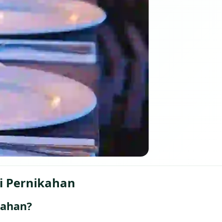
i Pernikahan
kahan?