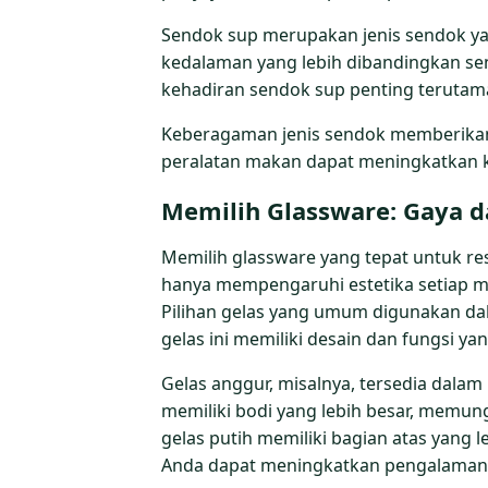
Sendok sup merupakan jenis sendok ya
kedalaman yang lebih dibandingkan s
kehadiran sendok sup penting terutama
Keberagaman jenis sendok memberikan 
peralatan makan dapat meningkatkan k
Memilih Glassware: Gaya d
Memilih glassware yang tepat untuk rese
hanya mempengaruhi estetika setiap 
Pilihan gelas yang umum digunakan dal
gelas ini memiliki desain dan fungsi yan
Gelas anggur, misalnya, tersedia dala
memiliki bodi yang lebih besar, memun
gelas putih memiliki bagian atas yang
Anda dapat meningkatkan pengalaman b