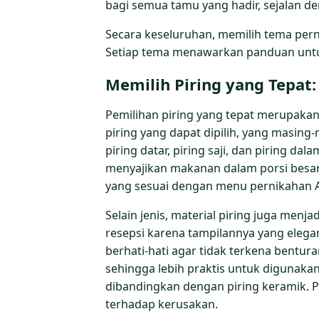
bagi semua tamu yang hadir, sejalan den
Secara keseluruhan, memilih tema perni
Setiap tema menawarkan panduan untuk
Memilih Piring yang Tepat:
Pemilihan piring yang tepat merupakan
piring yang dapat dipilih, yang masing-
piring datar, piring saji, dan piring d
menyajikan makanan dalam porsi besar. 
yang sesuai dengan menu pernikahan 
Selain jenis, material piring juga men
resepsi karena tampilannya yang elega
berhati-hati agar tidak terkena bentur
sehingga lebih praktis untuk digunak
dibandingkan dengan piring keramik. Pi
terhadap kerusakan.