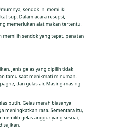
mumnya, sendok ini memiliki
t sup. Dalam acara resepsi,
yang memerlukan alat makan tertentu.
n memilih sendok yang tepat, penatan
n. Jenis gelas yang dipilih tidak
man tamu saat menikmati minuman.
pagne, dan gelas air. Masing-masing
las putih. Gelas merah biasanya
ga meningkatkan rasa. Sementara itu,
 memilih gelas anggur yang sesuai,
isajikan.