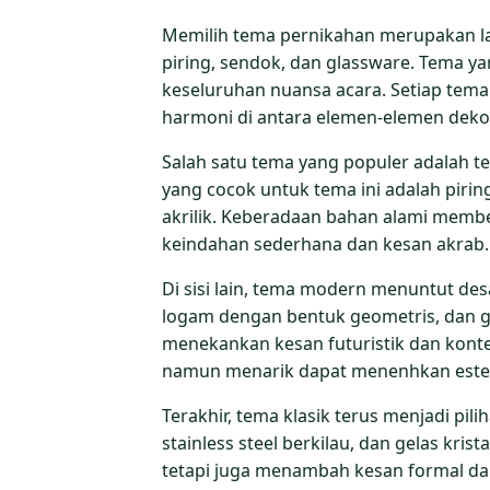
Memilih tema pernikahan merupakan la
piring, sendok, dan glassware. Tema 
keseluruhan nuansa acara. Setiap tem
harmoni di antara elemen-elemen dekora
Salah satu tema yang populer adalah 
yang cocok untuk tema ini adalah pirin
akrilik. Keberadaan bahan alami memb
keindahan sederhana dan kesan akrab.
Di sisi lain, tema modern menuntut de
logam dengan bentuk geometris, dan gl
menekankan kesan futuristik dan kont
namun menarik dapat menenhkan estetik
Terakhir, tema klasik terus menjadi pil
stainless steel berkilau, dan gelas kr
tetapi juga menambah kesan formal da