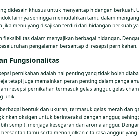
ng didesain khusus untuk menyantap hidangan berkuah. U
endok lainnya sehingga memudahkan tamu dalam mengangka
 jika menu yang disajikan terdiri dari hidangan berkuah 
fleksibilitas dalam menyajikan berbagai hidangan. Denga
eseluruhan pengalaman bersantap di resepsi pernikahan.
an Fungsionalitas
psi pernikahan adalah hal penting yang tidak boleh diabaika
meja tetapi juga memainkan peran penting dalam pengala
am resepsi pernikahan termasuk gelas anggur, gelas cham
g unik.
m berbagai bentuk dan ukuran, termasuk gelas merah dan ge
gkinkan oksigen untuk berinteraksi dengan anggur, sehing
 lebih sempit, menjaga kesegaran dan aroma anggur. Dengan
ersantap tamu serta menonjolkan cita rasa anggur yang d