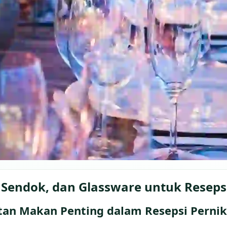
 Sendok, dan Glassware untuk Reseps
tan Makan Penting dalam Resepsi Perni