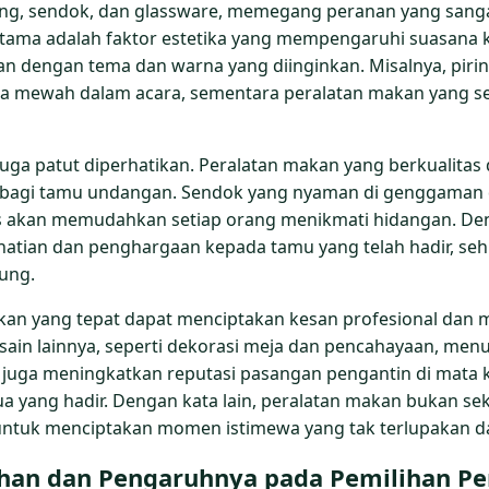
iring, sendok, dan glassware, memegang peranan yang san
utama adalah faktor estetika yang mempengaruhi suasana ke
an dengan tema dan warna yang diinginkan. Misalnya, piri
a mewah dalam acara, sementara peralatan makan yang s
juga patut diperhatikan. Peralatan makan yang berkualit
 bagi tamu undangan. Sendok yang nyaman di genggaman d
s akan memudahkan setiap orang menikmati hidangan. De
tian dan penghargaan kepada tamu yang telah hadir, seh
ung.
makan yang tepat dapat menciptakan kesan profesional dan
sain lainnya, seperti dekorasi meja dan pencahayaan, me
 juga meningkatkan reputasi pasangan pengantin di mata 
yang hadir. Dengan kata lain, peralatan makan bukan seka
 untuk menciptakan momen istimewa yang tak terlupakan 
an dan Pengaruhnya pada Pemilihan Pe