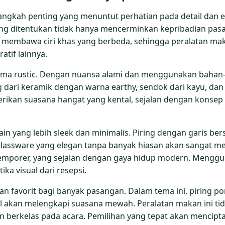
ngkah penting yang menuntut perhatian pada detail dan e
yang ditentukan tidak hanya mencerminkan kepribadian pa
a membawa ciri khas yang berbeda, sehingga peralatan ma
tif lainnya.
tema rustic. Dengan nuansa alami dan menggunakan bahan
g dari keramik dengan warna earthy, sendok dari kayu, dan
erikan suasana hangat yang kental, sejalan dengan konse
sain yang lebih sleek dan minimalis. Piring dengan garis 
assware yang elegan tanpa banyak hiasan akan sangat men
emporer, yang sejalan dengan gaya hidup modern. Menggu
a visual dari resepsi.
ihan favorit bagi banyak pasangan. Dalam tema ini, piring 
istal akan melengkapi suasana mewah. Peralatan makan ini
n berkelas pada acara. Pemilihan yang tepat akan mencip