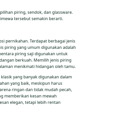
ilihan piring, sendok, dan glassware.
imewa tersebut semakin berarti.
si pernikahan. Terdapat berbagai jenis
jenis piring yang umum digunakan adalah
ementara piring saji digunakan untuk
dangan berkuah. Memilih jenis piring
laman menikmati hidangan oleh tamu.
an klasik yang banyak digunakan dalam
tahan yang baik, meskipun harus
 karena ringan dan tidak mudah pecah,
rang memberikan kesan mewah
san elegan, tetapi lebih rentan