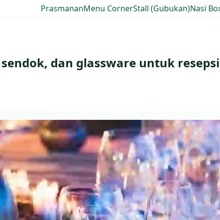
Prasmanan
Menu Corner
Stall (Gubukan)
Nasi Bo
 sendok, dan glassware untuk reseps