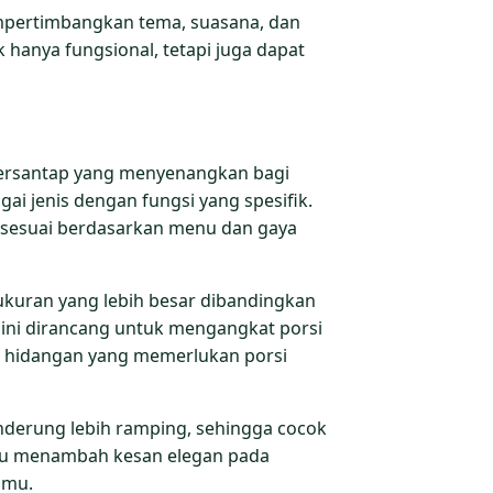
empertimbangkan tema, suasana, dan
k hanya fungsional, tetapi juga dapat
bersantap yang menyenangkan bagi
i jenis dengan fungsi yang spesifik.
sesuai berdasarkan menu dan gaya
 ukuran yang lebih besar dibandingkan
ini dirancang untuk mengangkat porsi
an hidangan yang memerlukan porsi
enderung lebih ramping, sehingga cocok
tu menambah kesan elegan pada
amu.