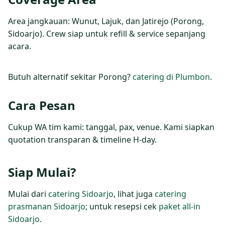
Area jangkauan: Wunut, Lajuk, dan Jatirejo (Porong,
Sidoarjo). Crew siap untuk refill & service sepanjang
acara.
Butuh alternatif sekitar Porong?
catering di Plumbon
.
Cara Pesan
Cukup WA tim kami: tanggal, pax, venue. Kami siapkan
quotation transparan & timeline H‑day.
Siap Mulai?
Mulai dari
catering Sidoarjo
, lihat juga
catering
prasmanan Sidoarjo
; untuk resepsi cek
paket all‑in
Sidoarjo
.