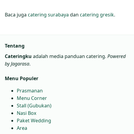
Baca juga
catering surabaya
dan
catering gresik
.
Tentang
Cateringku
adalah media panduan catering.
Powered
by Jagarasa
.
Menu Populer
Prasmanan
Menu Corner
Stall (Gubukan)
Nasi Box
Paket Wedding
Area