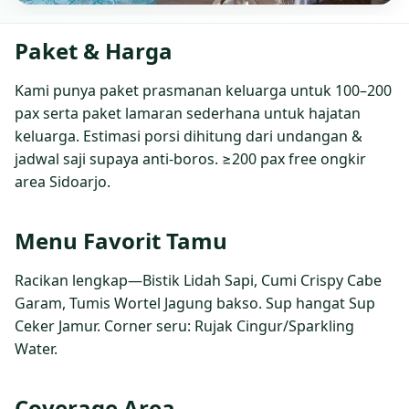
Paket & Harga
Kami punya paket prasmanan keluarga untuk 100–200
pax serta paket lamaran sederhana untuk hajatan
keluarga. Estimasi porsi dihitung dari undangan &
jadwal saji supaya anti‑boros. ≥200 pax free ongkir
area Sidoarjo.
Menu Favorit Tamu
Racikan lengkap—Bistik Lidah Sapi, Cumi Crispy Cabe
Garam, Tumis Wortel Jagung bakso. Sup hangat Sup
Ceker Jamur. Corner seru: Rujak Cingur/Sparkling
Water.
Coverage Area