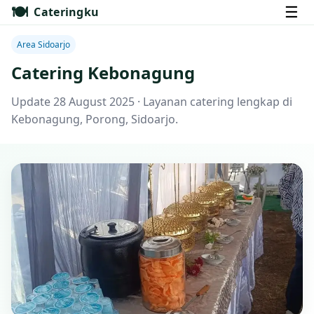
🍽️
☰
Cateringku
Area Sidoarjo
Catering Kebonagung
Update 28 August 2025 · Layanan catering lengkap di
Kebonagung, Porong, Sidoarjo.